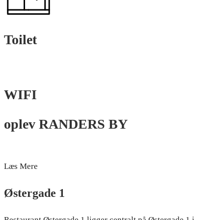
Toilet
WIFI
oplev RANDERS BY
Læs Mere
Østergade 1
Restaurant Østergade 1 ligger centralt på Østergade 1 i