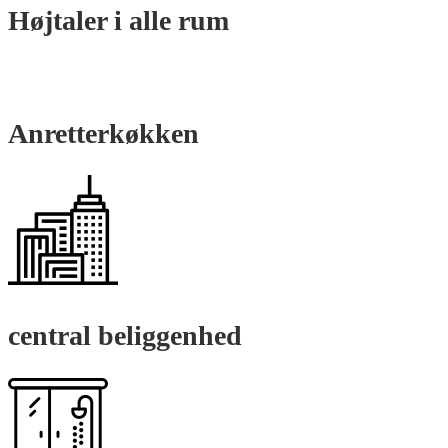
Højtaler i alle rum
Anretterkøkken
central beliggenhed