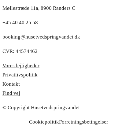
Møllestræde 11a, 8900 Randers C
+45 40 40 25 58
booking@husetvedspringvandet.dk
CVR: 44574462
Vores lejligheder
Privatlivspolitik
Kontakt
Find vej
© Copyright Husetvedspringvandet
Cookiepolitik
Forretningsbetingelser