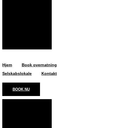
Hjem
Book overnatning
Selskabslokale
Kontakt
BOOK NU