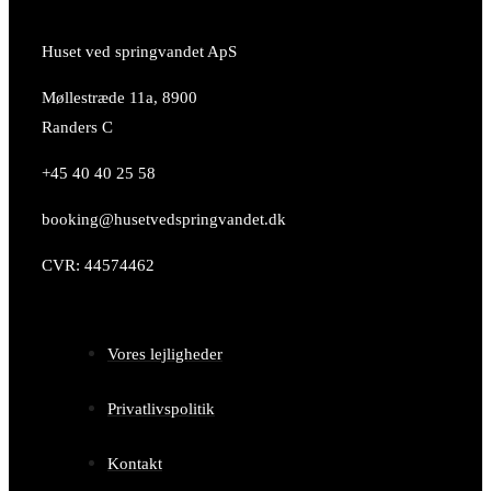
Huset ved springvandet ApS
Møllestræde 11a, 8900
Randers C
+45 40 40 25 58
booking@husetvedspringvandet.dk
CVR: 44574462
Vores lejligheder
Privatlivspolitik
Kontakt