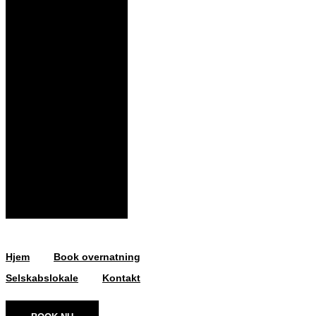
Hjem
Book overnatning
Selskabslokale
Kontakt