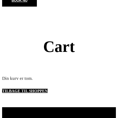
BOOK NU
Cart
Din kurv er tom.
TILBAGE TIL SHOPPEN