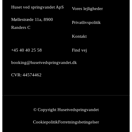
Huset ved springvandet ApS
Vores lejligheder
Møllestræde 11a, 8900
Privatlivspolitik
Randers C
Kontakt
+45 40 40 25 58
Find vej
booking@husetvedspringvandet.dk
CVR: 44574462
© Copyright Husetvedspringvandet
Cookiepolitik
Forretningsbetingelser